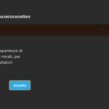
ua senza accettare
esperienza di
 mirati, per
itatori.
Accetto