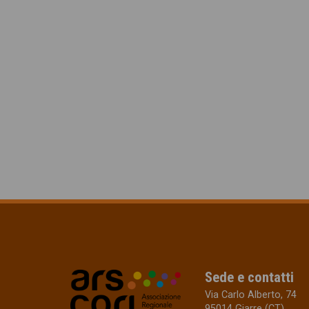
Sede e contatti
Via Carlo Alberto, 74
95014 Giarre (CT)